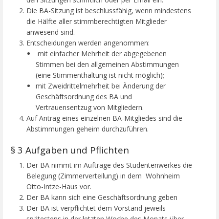
Die BA-Sitzung ist beschlussfähig, wenn mindestens
die Hälfte aller stimmberechtigten Mitglieder
anwesend sind.
Entscheidungen werden angenommen:
mit einfacher Mehrheit der abgegebenen
Stimmen bei den allgemeinen Abstimmungen
(eine Stimmenthaltung ist nicht möglich);
mit Zweidrittelmehrheit bei Änderung der
Geschäftsordnung des BA und
Vertrauensentzug von Mitgliedern.
Auf Antrag eines einzelnen BA-Mitgliedes sind die
Abstimmungen geheim durchzuführen.
§ 3 Aufgaben und Pflichten
Der BA nimmt im Auftrage des Studentenwerkes die
Belegung (Zimmerverteilung) in dem Wohnheim
Otto-Intze-Haus vor.
Der BA kann sich eine Geschäftsordnung geben
Der BA ist verpflichtet dem Vorstand jeweils
spätestens in der letzten Woche des Monats über