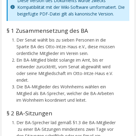
Diese Version des Dokuments wurde zwecks
Kompatibilität mit der Wiki-Software umformatiert. Die
beigefügte PDF-Datei gilt als kanonische Version.
§ 1 Zusammensetzung des BA
Der Senat wählt bis zu sieben Personen in die
Sparte BA des Otto-Intze-Haus e.V., diese müssen
ordentliche Mitglieder im Verein sein.
Ein BA-Mitglied bleibt solange im Amt, bis er
entweder zurücktritt, vom Senat abgewählt wird
oder seine Mitgliedschaft im Otto-Intze-Haus e.V.
endet.
Die BA-Mitglieder des Wohnheims wählen ein
Mitglied als BA-Sprecher, welcher die BA-Arbeiten
im Wohnheim koordiniert und leitet.
§ 2 BA-Sitzungen
Der BA-Sprecher läd gemäß §1.3 die BA-Mitglieder
zu einer BA-Sitzungen mindestens zwei Tage vor
den Sitzungen schriftlich oder per Email ein.